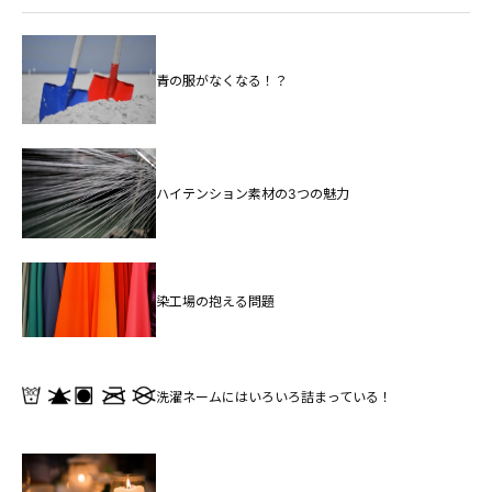
青の服がなくなる！？
ハイテンション素材の3つの魅力
染工場の抱える問題
洗濯ネームにはいろいろ詰まっている！