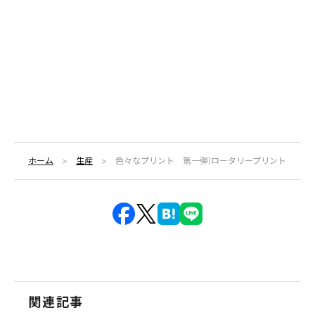
ホーム
生産
色々なプリント 第一弾|ロータリープリントについ
関連記事