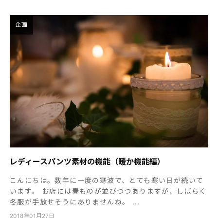
企画
レディースパンツ素材の機能（暖か機能編）
こんにちは。数年に一度の寒波で、とても寒い日が続いて
います。 お店には春ものが並びつつありますが、しばらく
冬服が手放せそうにありませんね。 ...
2018年01月27日