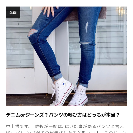
企画
デニムorジーンズ？パンツの呼び方はどっちが本当？
中山悟です。 誰もが一度は､はいた事があるパンツと言え
ば･･･ジーンズがその代表格になると思います。そのジーン