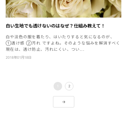
白い生地でも透けないのはなぜ？仕組み教えて！
白や淡色の服を着たり、はいたりすると気になるのが、
①透け感 ②汚れ ですよね。そのような悩みを解消すべく
現在は、透け防止、汚れにくい、つい...
2018年01月18日
1
2
→