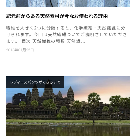
紀元前からある天然素材が今なお使われる理由
繊維を大きく2つに分類すると、化学繊維・天然繊維に分
けられます。今回は天然繊維ついてご説明させていただき
ます。 目次 天然繊維の種類 天然繊...
2018年01月25日
レディースパンツができるまで