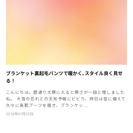
ブランケット裏起毛パンツで暖かく､スタイル良く見せ
る！
こんにちは。暦通り大寒に入ると寒さが一段と増しました
ね。 大雪の恐れとの天気予報にビビり、昨日は雪に備えて
久々に長靴ブーツを履き、ブランケッ...
2018年01月23日