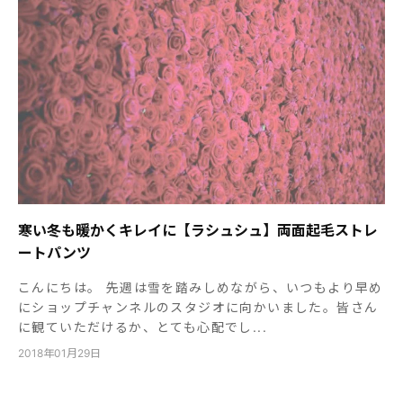
寒い冬も暖かくキレイに【ラシュシュ】両面起毛ストレ
ートパンツ
こんにちは。 先週は雪を踏みしめながら、いつもより早め
にショップチャンネルのスタジオに向かいました。皆さん
に観ていただけるか、とても心配でし...
2018年01月29日