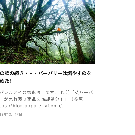
の話の続き・・・バーバリーは燃やすのを
めた!
パレルアイの福永浩士です。 以前「英バーバ
ーが売れ残り商品を焼却処分！」（参照：
tps://blog.apparel-ai.com/...
18年10月17日