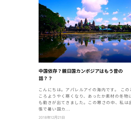
中国依存？親日国カンボジアはもう昔の
話？？
こんにちは。アパレルアイの海内です。 この
ころようやく寒くなり、あったか素材の冬物
も動きが出てきました。この寒さの中、私は
張で暑い国カ...
2018年12月21日