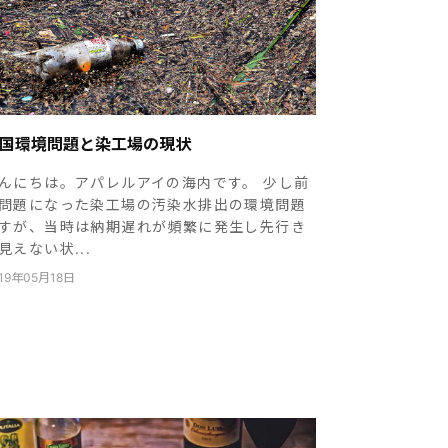
国環境問題と染工場の現状
んにちは。アパレルアイの海内です。 少し前
問題になった染工場の汚染水排出の環境問題
すが、当時は納期遅れが頻繁に発生し先行き
見えない状...
19年05月18日