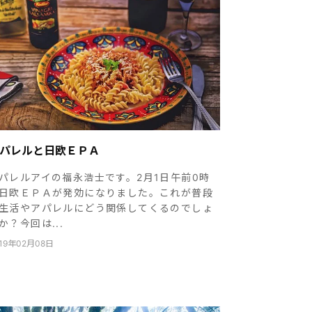
パレルと日欧ＥＰＡ
パレルアイの福永浩士です。2月1日午前0時
日欧ＥＰＡが発効になりました。これが普段
生活やアパレルにどう関係してくるのでしょ
か？今回は...
19年02月08日