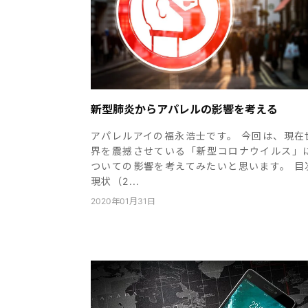
新型肺炎からアパレルの影響を考える
アパレルアイの福永浩士です。 今回は、現在
界を震撼させている「新型コロナウイルス」
ついての影響を考えてみたいと思います。 目
現状（2...
2020年01月31日