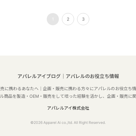
1
2
3
アパレルアイブログ｜アパレルのお役立ち情報
販売に携わるあなたへ｜企画・販売に携わる方々にアパレルのお役立ち情
ル商品を製造・OEM・販売をして培った経験を活かし、企画・販売に
アパレルアイ株式会社
©2026 Apparel Ai co.,ltd. All Right Reserved.