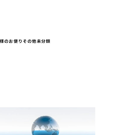
様のお便り
その他
未分類