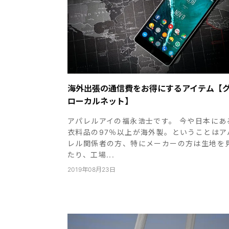
海外出張の通信費をお得にするアイテム【
ローカルネット】
アパレルアイの福永浩士です。 今や日本にあ
衣料品の97％以上が海外製。ということはア
レル関係者の方、特にメーカーの方は生地を
たり、工場...
2019年08月23日