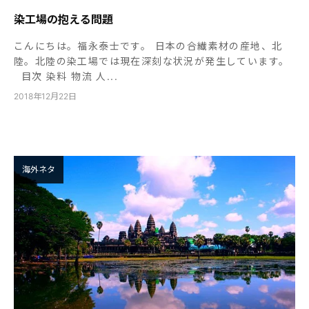
染工場の抱える問題
こんにちは。福永泰士です。 日本の合繊素材の産地、北
陸。北陸の染工場では現在深刻な状況が発生しています。
目次 染料 物流 人...
2018年12月22日
海外ネタ