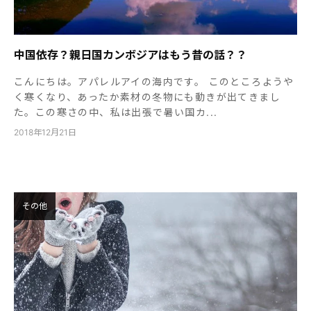
中国依存？親日国カンボジアはもう昔の話？？
こんにちは。アパレルアイの海内です。 このところようや
く寒くなり、あったか素材の冬物にも動きが出てきまし
た。この寒さの中、私は出張で暑い国カ...
2018年12月21日
その他