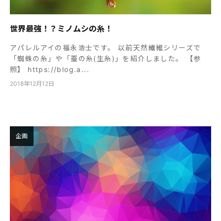
世界最強！？ミノムシの糸！
アパレルアイの福永浩士です。 以前天然繊維シリーズで
「蜘蛛の糸」や「蚕の糸(生糸)」を紹介しました。 【参
照】 https://blog.a...
2018年12月12日
企画