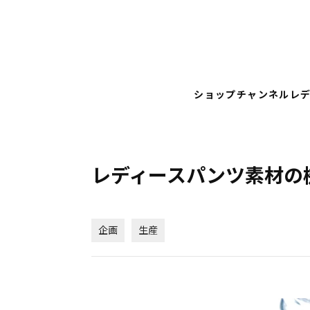
ショップチャンネル
レ
レディースパンツ素材の
企画
生産