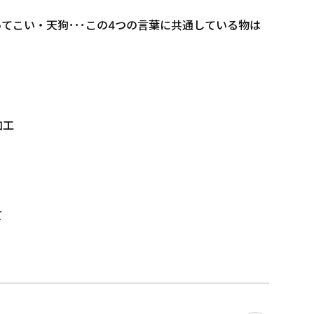
てこい・天狗･･･この4つの言葉に共通している物は
加工
て