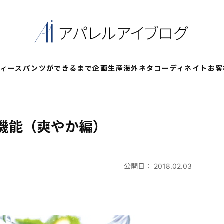
ディースパンツができるまで
企画
生産
海外ネタ
コーディネイト
お客
機能（爽やか編）
公開日：
2018.02.03