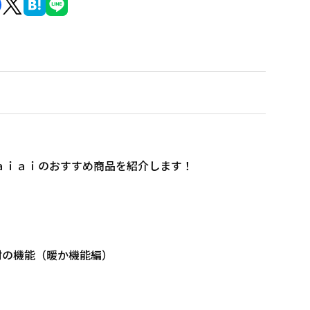
 ａｉａｉのおすすめ商品を紹介します！
材の機能（暖か機能編）