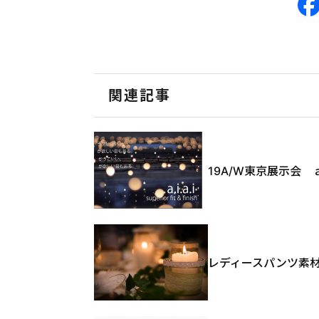
関連記事
19A/W東京展示会
レディースパンツ素