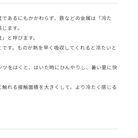
度であるにもかかわらず、鉄などの金属は「冷た
感じます。
性」と呼びます。
とです。ものが熱を早く吸収してくれると冷たいと
ンツをはくと、はいた時にひんやりし、暑い夏に快
に触れる接触面積を大きくして、より冷たく感じる