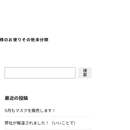
様のお便り
その他
未分類
検
索
最近の投稿
5月もマスクを販売します！
弊社が報道されました！（いいことで）