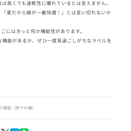
性は高くても速乾性に優れているとは言えません。
、「夏だから綿が一番快適！」とは言い切れないか
そこにはきっと何か機能性があります。
な機能があるか、ぜひ一度見過ごしがちなラベルを
の機能（爽やか編）