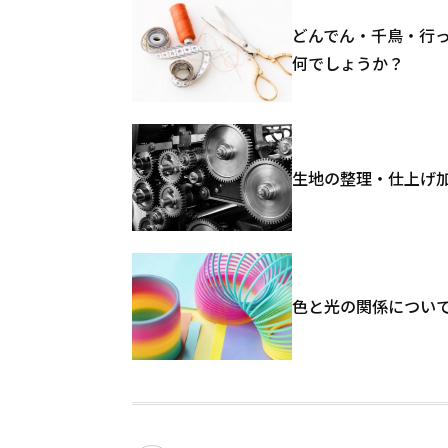
どんでん・千鳥・行っ
何でしょうか？
生地の整理・仕上げ
色と光の関係につい