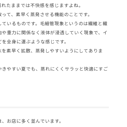
濡れたままでは不快感を感じますよね。
取って、素早く蒸発させる機能のことです。
しているものです。毛細管現象というのは繊維と繊
向や重力に関係なく液体が浸透していく現象で、イ
どを全身に運ぶような感じです。
水を素早く拡散、蒸発しやすいようにしてありま
かきやすい夏でも、蒸れにくくサラッと快適にすご
は、お店に多く並んでいます。