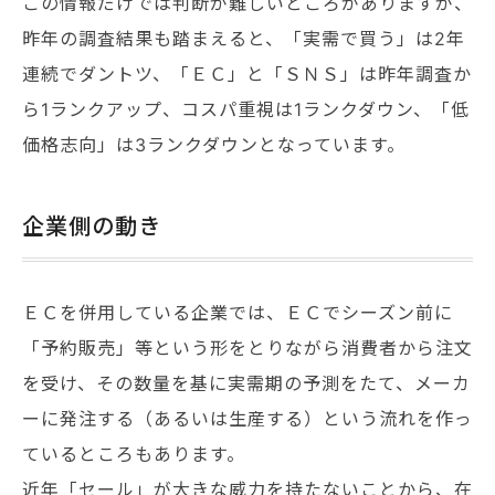
この情報だけでは判断が難しいところがありますが、
昨年の調査結果も踏まえると、「実需で買う」は2年
連続でダントツ、「ＥＣ」と「ＳＮＳ」は昨年調査か
ら1ランクアップ、コスパ重視は1ランクダウン、「低
価格志向」は3ランクダウンとなっています。
企業側の動き
ＥＣを併用している企業では、ＥＣでシーズン前に
「予約販売」等という形をとりながら消費者から注文
を受け、その数量を基に実需期の予測をたて、メーカ
ーに発注する（あるいは生産する）という流れを作っ
ているところもあります。
近年「セール」が大きな威力を持たないことから、在