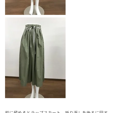
前に留めるとラップスカート、折り返しを後ろに回す