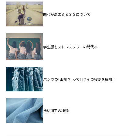
関心が高まるＥＳＧについて
学生服もストレスフリーの時代へ
パンツの｢山接ぎ｣って何？その役割を解説！
洗い加工の種類