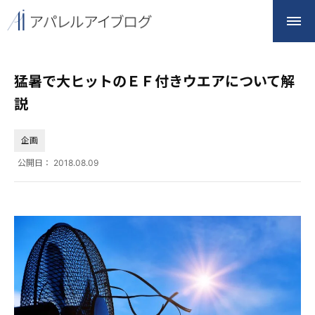
猛暑で大ヒットのＥＦ付きウエアについて解
説
企画
公開日：
2018.08.09