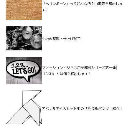
「ヘリンボーン」ってどんな柄？由来等を解説しま
す！
生地の整理・仕上げ加工
ファッションビジネス用語解説シリーズ第一弾|
『SKU』とは何？解説します！
アパレルアイ大ヒット中の「折り紙パンツ」紹介！