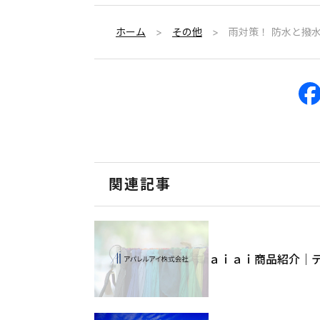
ホーム
その他
雨対策！ 防水と撥
関連記事
ａｉａｉ商品紹介｜