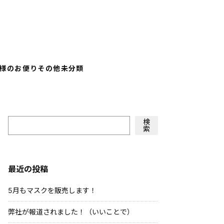
様のお便り
その他
未分類
検
索
最近の投稿
5月もマスクを販売します！
弊社が報道されました！（いいことで）