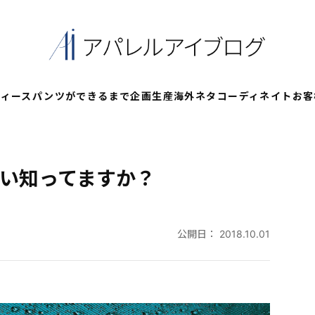
ディースパンツができるまで
企画
生産
海外ネタ
コーディネイト
お客
違い知ってますか？
公開日：
2018.10.01