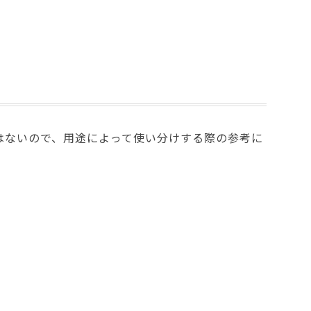
はないので、用途によって使い分けする際の参考に