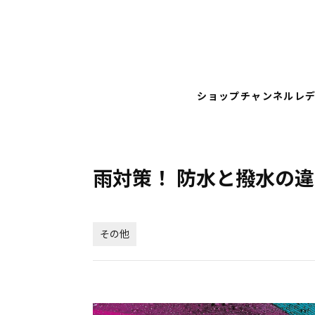
ショップチャンネル
レ
雨対策！ 防水と撥水の
その他