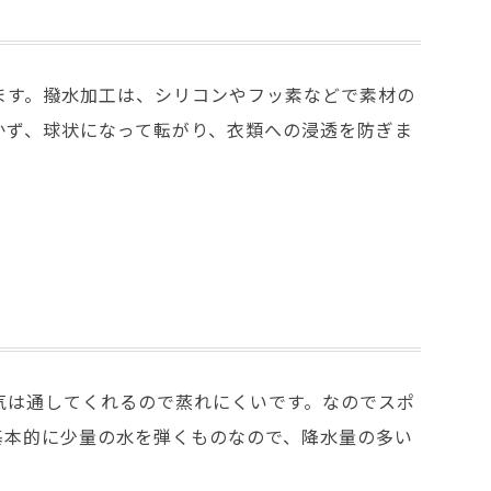
ます。撥水加工は、シリコンやフッ素などで素材の
かず、球状になって転がり、衣類への浸透を防ぎま
気は通してくれるので蒸れにくいです。なのでスポ
基本的に少量の水を弾くものなので、降水量の多い