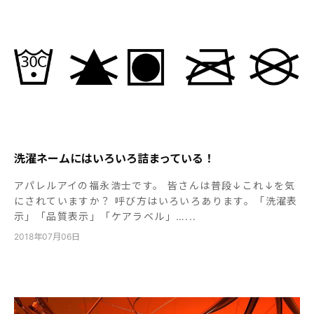
洗濯ネームにはいろいろ詰まっている！
アパレルアイの福永浩士です。 皆さんは普段↓これ↓を気
にされていますか？ 呼び方はいろいろあります。「洗濯表
示」「品質表示」「ケアラベル」…...
2018年07月06日