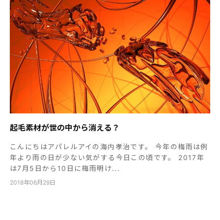
起毛素材が世の中から消える？
こんにちはアパレルアイの海内孝治です。 今年の梅雨は例
年より雨の日が少ない気がする今日この頃です。 2017年
は7月5日から10日に梅雨明け...
2018年06月29日