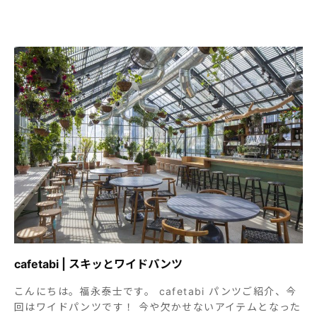
cafetabi | スキッとワイドパンツ
こんにちは。福永泰士です。 cafetabi パンツご紹介、今
回はワイドパンツです！ 今や欠かせないアイテムとなった