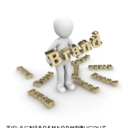
アパレルにおけるＯＥＭとＯＤＭの違いについて