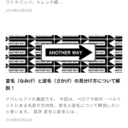
ワイドパンツ、トレンド感...
2018年05月26日
並毛（なみげ）と逆毛（さかげ）の見分け方について解
説！
アパレルアイの桑田です。 今回は、ベロアや別珍・ベルベ
ットにある毛並の方向性、並毛と逆毛について解説したい
と思います。 目次 並毛と逆毛とは...
2018年05月24日