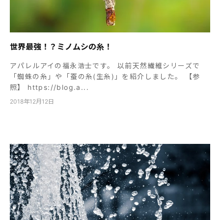
世界最強！？ミノムシの糸！
アパレルアイの福永浩士です。 以前天然繊維シリーズで
「蜘蛛の糸」や「蚕の糸(生糸)」を紹介しました。 【参
照】 https://blog.a...
2018年12月12日