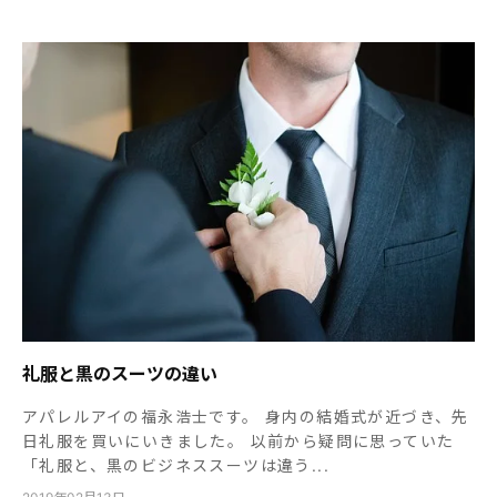
礼服と黒のスーツの違い
アパレルアイの福永浩士です。 身内の結婚式が近づき、先
日礼服を買いにいきました。 以前から疑問に思っていた
「礼服と、黒のビジネススーツは違う...